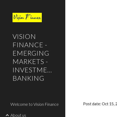
Sk
VISION
FINANCE -
EMERGING
MARKETS -
INVESTMENT
BANKING
Welcome to Vision Finance
Post date: Oct 15,
About us