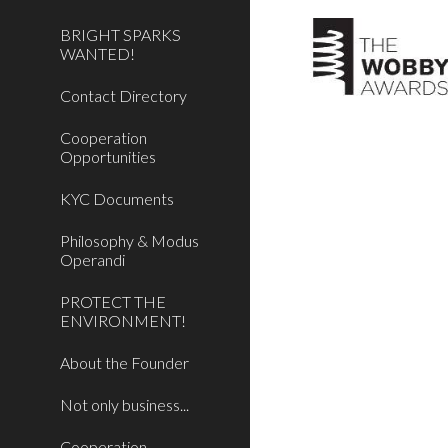
BRIGHT SPARKS
WANTED!
Contact Directory
Cooperation
Opportunities
KYC Documents
Philosophy & Modus
Operandi
PROTECT THE
ENVIRONMENT!
About the Founder
Not only business...
Cooperation