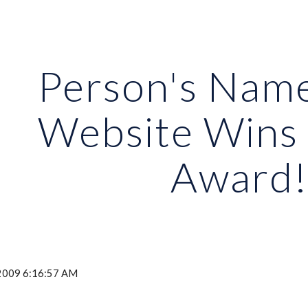
ip to main content
Skip to navigat
Person's Nam
Website Wins
Award
 2009 6:16:57 AM